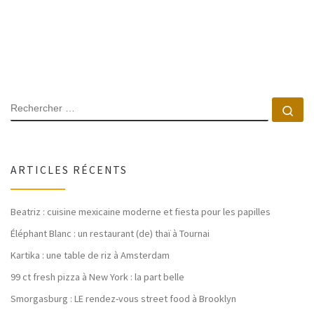
SEARCH
Rec
ARTICLES RÉCENTS
Beatriz : cuisine mexicaine moderne et fiesta pour les papilles
Éléphant Blanc : un restaurant (de) thaï à Tournai
Kartika : une table de riz à Amsterdam
99 ct fresh pizza à New York : la part belle
Smorgasburg : LE rendez-vous street food à Brooklyn