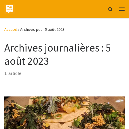
Skip to content
Search
Me
Accueil
»
Archives pour 5 août 2023
Archives journalières :
5
août 2023
1 article