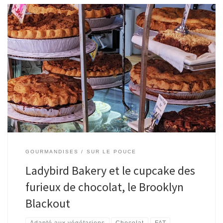
GOURMANDISES
SUR LE POUCE
Ladybird Bakery et le cupcake des
furieux de chocolat, le Brooklyn
Blackout
Adapté aux végétariens
Chocolat
FAT