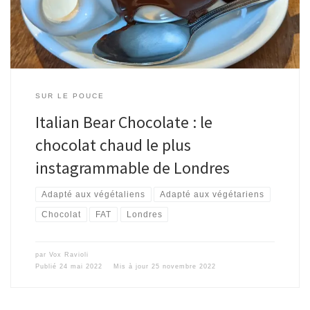
SUR LE POUCE
Italian Bear Chocolate : le
chocolat chaud le plus
instagrammable de Londres
Adapté aux végétaliens
Adapté aux végétariens
Chocolat
FAT
Londres
par
Vox Ravioli
Publié
24 mai 2022
Mis à jour
25 novembre 2022