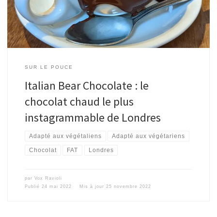
SUR LE POUCE
Italian Bear Chocolate : le
chocolat chaud le plus
instagrammable de Londres
Adapté aux végétaliens
Adapté aux végétariens
Chocolat
FAT
Londres
par
Vox Ravioli
Publié
24 mai 2022
Mis à jour
25 novembre 2022