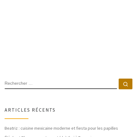
SEARCH
Rec
ARTICLES RÉCENTS
Beatriz : cuisine mexicaine moderne et fiesta pour les papilles