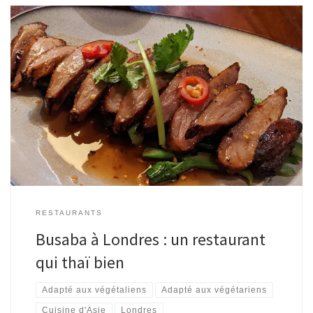
RESTAURANTS
Busaba à Londres : un restaurant
qui thaï bien
Adapté aux végétaliens
Adapté aux végétariens
Cuisine d'Asie
Londres