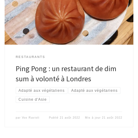
RESTAURANTS
Ping Pong : un restaurant de dim
sum à volonté à Londres
Adapté aux végétaliens
Adapté aux végétariens
Cuisine d'Asie
par
Vox Ravioli
Publié
21 août 2022
Mis à jour
21 août 2022