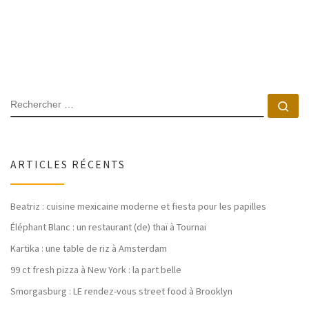
SEARCH
Rec
ARTICLES RÉCENTS
Beatriz : cuisine mexicaine moderne et fiesta pour les papilles
Éléphant Blanc : un restaurant (de) thaï à Tournai
Kartika : une table de riz à Amsterdam
99 ct fresh pizza à New York : la part belle
Smorgasburg : LE rendez-vous street food à Brooklyn